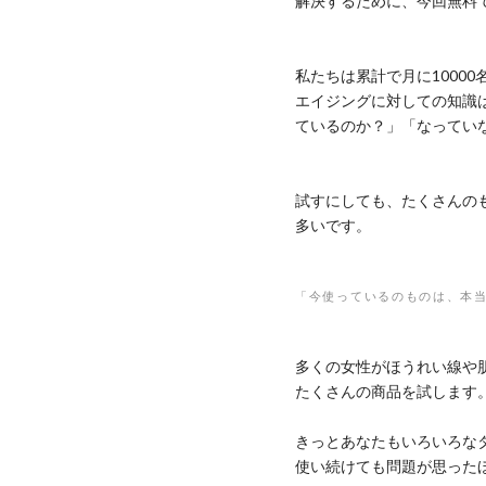
解決するために、今回無料
私たちは累計で月に1000
エイジングに対しての知識
ているのか？」「なってい
試すにしても、たくさんの
多いです。
「今使っているのものは、本
多くの女性がほうれい線や
たくさんの商品を試します
きっとあなたもいろいろな
使い続けても問題が思った