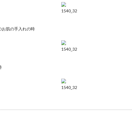
のお肌の手入れの時
時