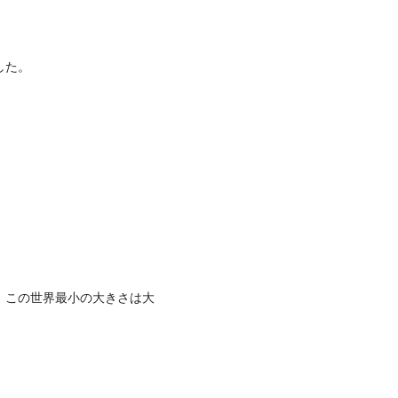
した。
、この世界最小の大きさは大