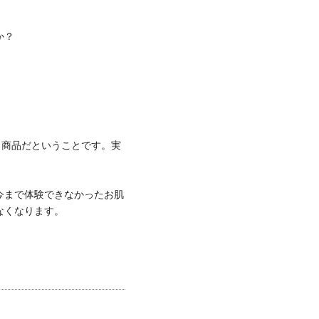
か？
る商品だということです。実
今まで体験できなかったお肌
なくなります。