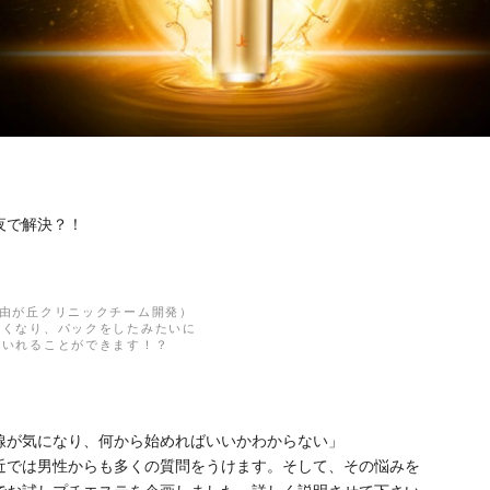
夜で解決？！
自由が丘クリニックチーム開発）
すくなり、パックをしたみたいに
にいれることができます！？
線が気になり、何から始めればいいかわからない」
近では男性からも多くの質問をうけます。そして、その悩みを