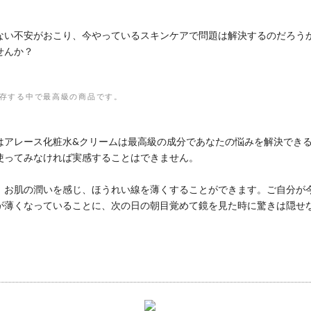
ない不安がおこり、今やっているスキンケアで問題は解決するのだろう
せんか？
現存する中で最高級の商品です。
はアレース化粧水&クリームは最高級の成分であなたの悩みを解決でき
使ってみなければ実感することはできません。
、お肌の潤いを感じ、ほうれい線を薄くすることができます。ご自分が
が薄くなっていることに、次の日の朝目覚めて鏡を見た時に驚きは隠せ