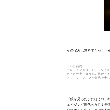
その悩みは無料でたった一
ついに発売！
アレース化粧水&クリーム（
たった一夜でほうれい線がう
ツヤツヤ、プルプルお肌を手
「鏡を見るたびにほうれい
エイジング世代の女性や最