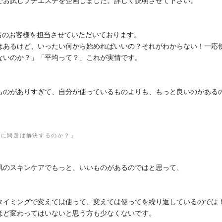
でお試しプチエステを企画しました。詳しく説明させて下さい。
0名のお客様を担当させていただいております。
はあるけど、いったい何から始めればいいの？それがわからない！一応
ないのか？」「平均って？」これが実情です。
ものがありすぎて、自分が使っているものよりも、もっと良いのがある
当に問題は解決するのか？」
肌のスキンケアでもっと、いいものがあるのではと思って、
。
タイミングで変えては使って、変えては使ってを繰り返しているのでは
ほど変わってはいないと思う方も少なくないです。