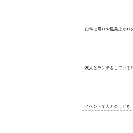
自宅に帰りお風呂上がり
友人とランチをしている
イベントで人と会うとき