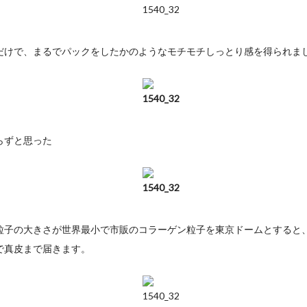
けで、まるでパックをしたかのようなモチモチしっとり感を得られま
らずと思った
粒子の大きさが世界最小で市販のコラーゲン粒子を東京ドームとすると
で真皮まで届きます。