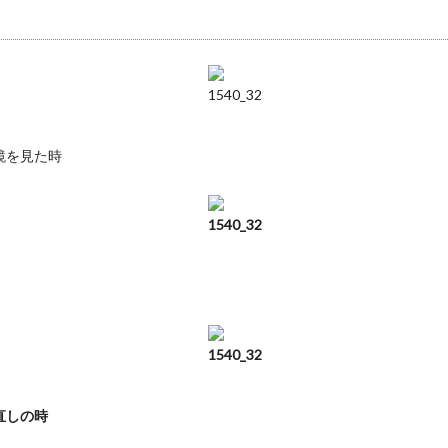
鏡を見た時
直しの時