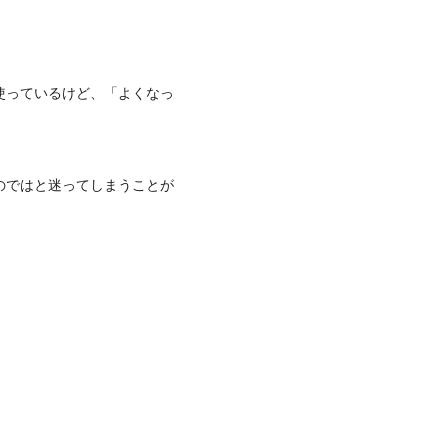
使っているけど、「よくなっ
のではと迷ってしまうことが
！