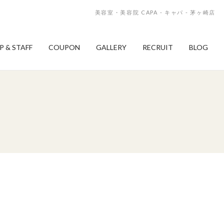
美容室・美容院 CAPA - キャパ - 茅ヶ崎店
P & STAFF
COUPON
GALLERY
RECRUIT
BLOG