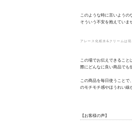
このような時に言いようの
そういう不安を抱えていま
アレース化粧水&クリームは
この場でお伝えできること
際にどんなに良い商品でも
この商品を毎日使うことで
のモチモチ感やほうれい線
【お客様の声】