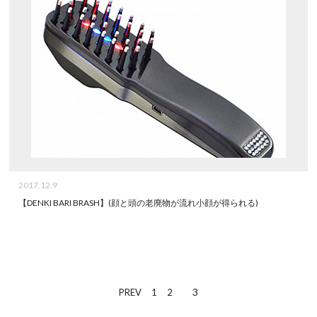
2017.12.9
【DENKI BARI BRASH】(顔と頭の老廃物が流れ小顔が得られる)
3
PREV
1
2