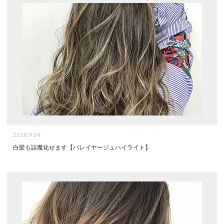
2018.9.24
白髪も誤魔化せます【バレイヤージュハイライト】