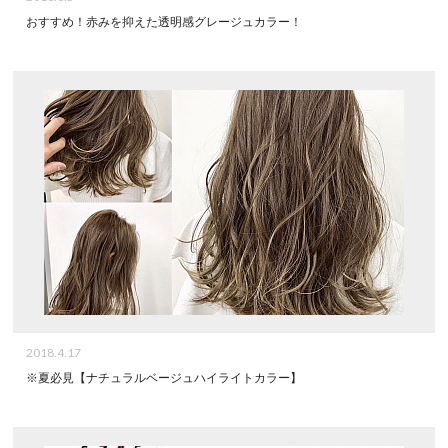
おすすめ！赤みを抑えた透明感グレージュカラー！
2018.4.17
※夏必見【ナチュラルベージュハイライトカラー】