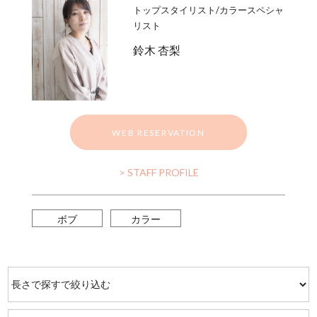
トップスタイリスト/カラースペシャ
リスト
鈴木 杏梨
WEB RESERVATION
> STAFF PROFILE
ボブ
カラー