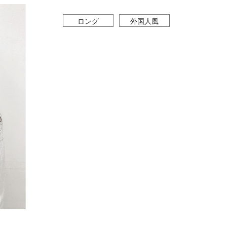
ロング
外国人風