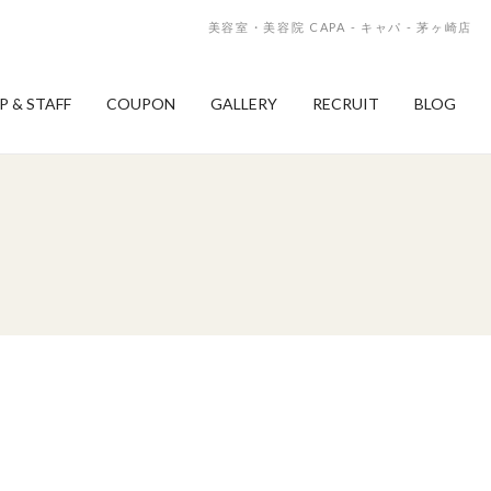
美容室・美容院 CAPA - キャパ - 茅ヶ崎店
P & STAFF
COUPON
GALLERY
RECRUIT
BLOG